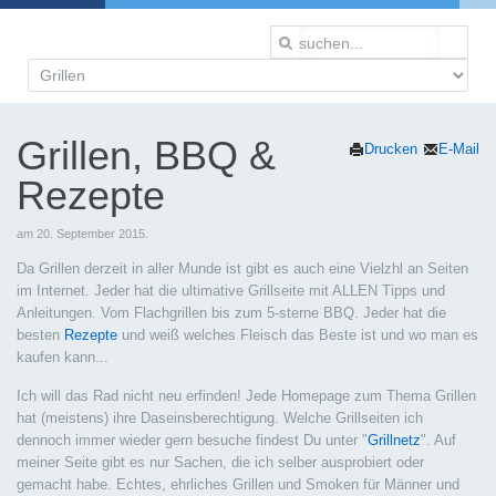
Grillen, BBQ &
Drucken
E-Mail
Rezepte
am
20. September 2015
.
Da Grillen derzeit in aller Munde ist gibt es auch eine Vielzhl an Seiten
im Internet. Jeder hat die ultimative Grillseite mit ALLEN Tipps und
Anleitungen. Vom Flachgrillen bis zum 5-sterne BBQ. Jeder hat die
besten
Rezepte
und weiß welches Fleisch das Beste ist und wo man es
kaufen kann...
Ich will das Rad nicht neu erfinden! Jede Homepage zum Thema Grillen
hat (meistens) ihre Daseinsberechtigung. Welche Grillseiten ich
dennoch immer wieder gern besuche findest Du unter "
Grillnetz
". Auf
meiner Seite gibt es nur Sachen, die ich selber ausprobiert oder
gemacht habe. Echtes, ehrliches Grillen und Smoken für Männer und