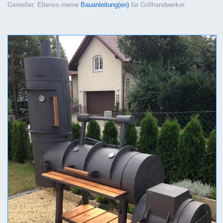
Genießer. Ebenso meine
Bauanleitung(en)
für Grillhandwerker.