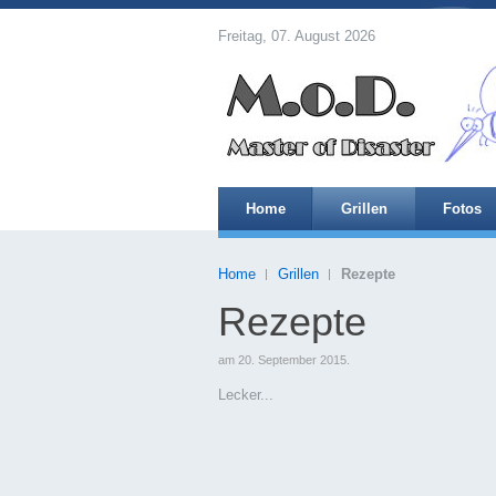
Freitag, 07. August 2026
Home
Grillen
Fotos
Home
Grillen
Rezepte
Rezepte
am
20. September 2015
.
Lecker...